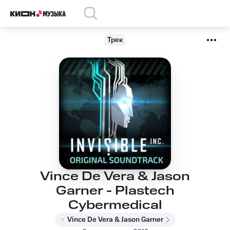
Трек
Vince De Vera & Jason
Garner - Plastech
Cybermedical
Vince De Vera & Jason Garner