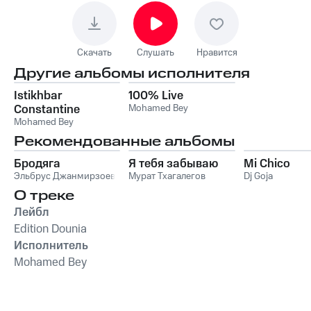
Скачать
Слушать
Нравится
Другие альбомы исполнителя
Istikhbar
100% Live
Constantine
Mohamed Bey
(Spéciale Fêtes)
Mohamed Bey
Рекомендованные альбомы
Бродяга
Я тебя забываю
Mi Chico
Эльбрус Джанмирзоев
Мурат Тхагалегов
Dj Goja
О треке
Лейбл
Edition Dounia
Исполнитель
Mohamed Bey