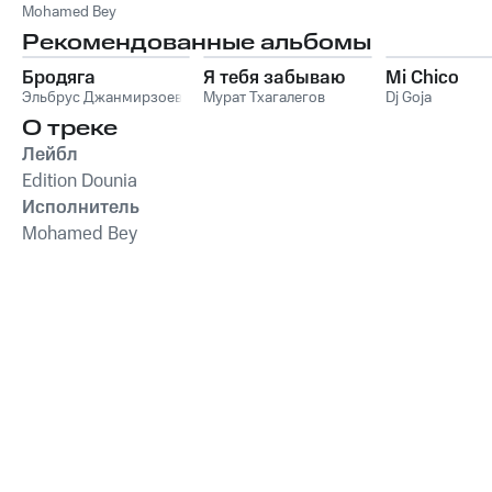
(Spéciale Fêtes)
Mohamed Bey
Рекомендованные альбомы
Бродяга
Я тебя забываю
Mi Chico
Эльбрус Джанмирзоев
Мурат Тхагалегов
Dj Goja
О треке
Лейбл
Edition Dounia
Исполнитель
Mohamed Bey