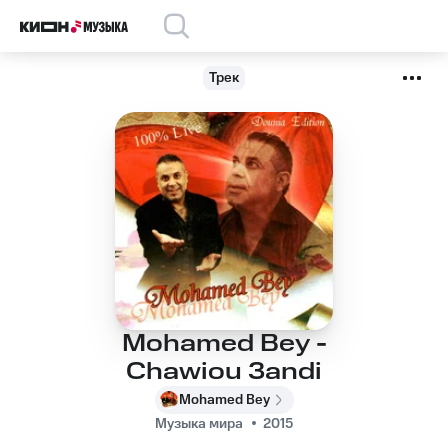
Трек
Mohamed Bey -
Chawiou 3andi
Mohamed Bey
Музыка мира
2015