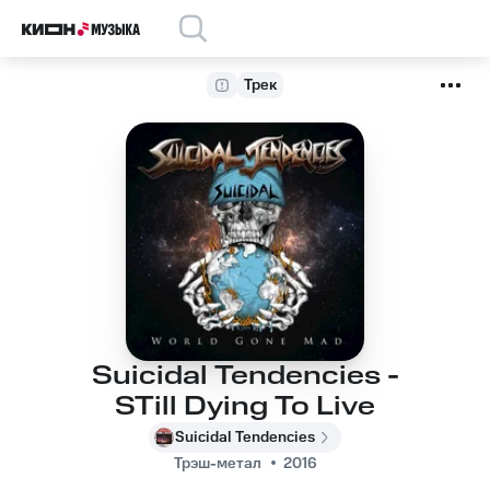
Трек
Suicidal Tendencies -
STill Dying To Live
Suicidal Tendencies
Трэш-метал
2016