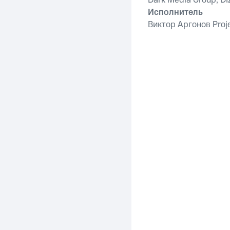
Dark Media Group, D
Исполнитель
Виктор Аргонов Proj