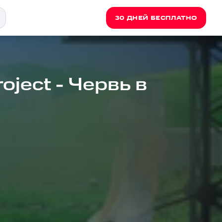
30 ДНЕЙ БЕСПЛАТНО
oject - Червь в