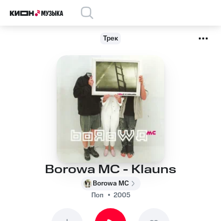
Трек
Borowa MC - Klauns
Borowa MC
Поп
2005