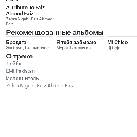
A Tribute To Faiz
Ahmed Faiz
Zehra Nigah | Faiz Ahmed
Faiz
Рекомендованные альбомы
Бродяга
Я тебя забываю
Mi Chico
Эльбрус Джанмирзоев
Мурат Тхагалегов
Dj Goja
О треке
Лейбл
EMI Pakistan
Исполнитель
Zehra Nigah | Faiz Ahmed Faiz