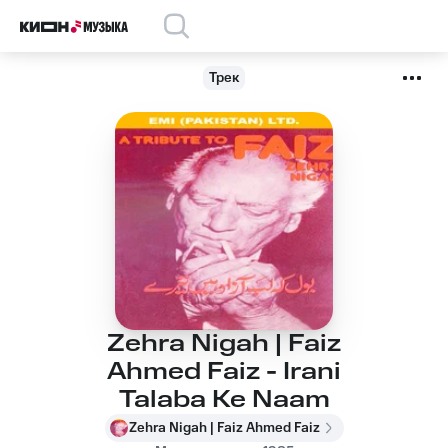
Трек
Zehra Nigah | Faiz
Ahmed Faiz - Irani
Talaba Ke Naam
Zehra Nigah | Faiz Ahmed Faiz