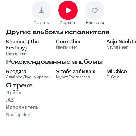
Скачать
Слушать
Нравится
Другие альбомы исполнителя
Khumari (The
Guru Ghar
Aaja Nach L
Ecstasy)
Navraj Heer
Navraj Heer
Navraj Heer
Рекомендованные альбомы
Бродяга
Я тебя забываю
Mi Chico
Эльбрус Джанмирзоев
Мурат Тхагалегов
Dj Goja
О треке
Лейбл
JAZ
Исполнитель
Navraj Heer