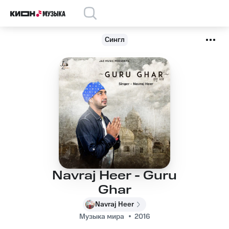
Сингл
Navraj Heer - Guru
Ghar
Navraj Heer
Музыка мира
2016