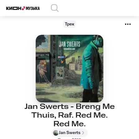
Трек
Jan Swerts - Breng Me
Thuis, Raf. Red Me.
Red Me.
Jan Swerts