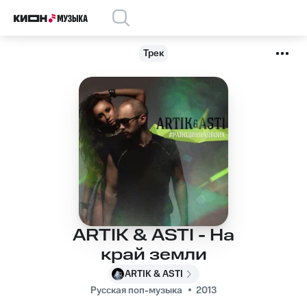
Трек
ARTIK & ASTI - На
край земли
ARTIK & ASTI
Русская поп-музыка
2013