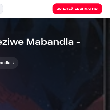
30 ДНЕЙ БЕСПЛАТНО
eziwe Mabandla -
andla