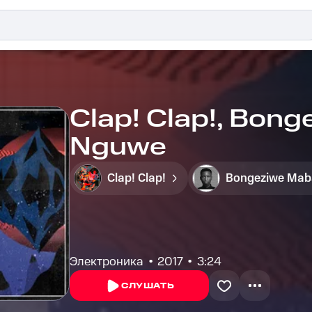
Clap! Clap!, Bong
Nguwe
Clap! Clap!
Bongeziwe Mab
Электроника
2017
3:24
СЛУШАТЬ