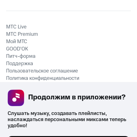
MTС Live
MTС Premium
Мой МТС
GOOD’OK
Питч-форма
Поддержка
Пользовательское соглашение
Политика конфиденциальности
Рекомендательные технологии
Продолжим в приложении? 
СКАЧАТЬ ПРИЛОЖЕНИЕ
Слушать музыку, создавать плейлисты, 
наслаждаться персональными миксами теперь 
удобно!
Незаконное потребление наркотических средств,