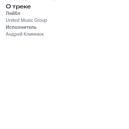
О треке
Лейбл
United Music Group
Исполнитель
Андрей Климнюк