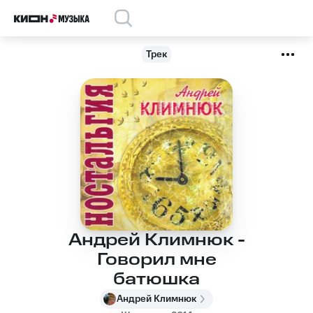
Трек
Андрей Климнюк -
Говорил мне
батюшка
Андрей Климнюк