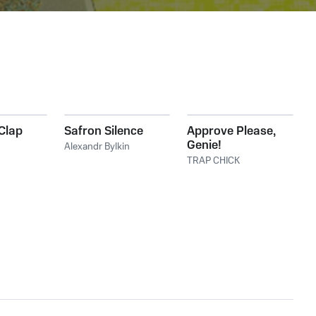
Clap
Safron Silence
Approve Please,
Genie!
Alexandr Bylkin
TRAP CHICK