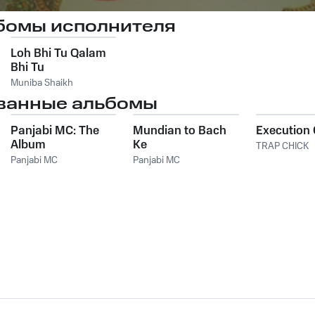
бомы исполнителя
Loh Bhi Tu Qalam
Bhi Tu
Muniba Shaikh
ванные альбомы
Panjabi MC: The
Mundian to Bach
Execution 
Album
Ke
TRAP CHICK
Panjabi MC
Panjabi MC