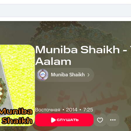
Muniba Shaikh -
Aalam
Muniba Shaikh
Восточная
2014
7:25
СЛУШАТЬ