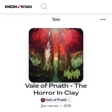
Трек
Vale of Pnath - The
Horror In Clay
Vale of Pnath
Дэт-метал
2016