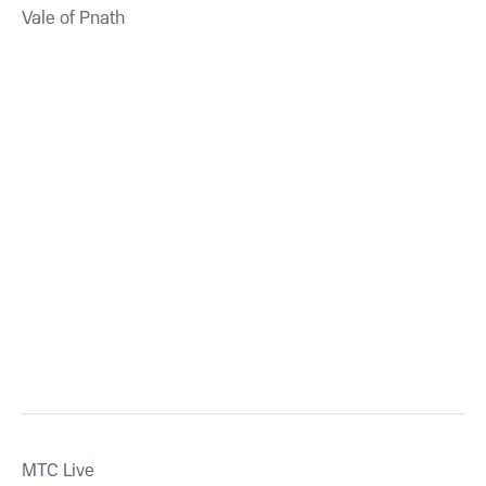
Vale of Pnath
MTС Live