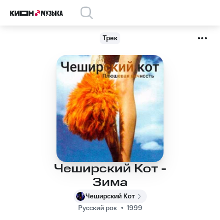
Трек
Чеширский Кот -
Зима
Чеширский Кот
Русский рок
1999