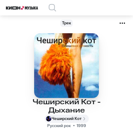
Трек
Чеширский Кот -
Дыхание
Чеширский Кот
Русский рок
1999