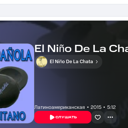
El Niño De La Cha
El Niño De La Chata
Латиноамериканская
2015
5:12
СЛУШАТЬ