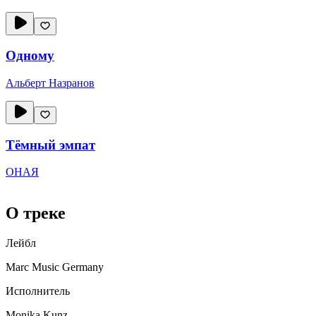
Одному
Альберт Назранов
Тёмный эмпат
ОНАЯ
О треке
Лейбл
Marc Music Germany
Исполнитель
Monika Kunz