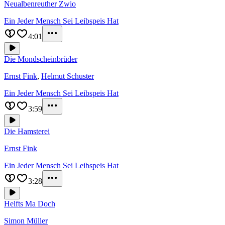
Neualbenreuther Zwio
Ein Jeder Mensch Sei Leibspeis Hat
4:01
Die Mondscheinbrüder
Ernst Fink
,
Helmut Schuster
Ein Jeder Mensch Sei Leibspeis Hat
3:59
Die Hamsterei
Ernst Fink
Ein Jeder Mensch Sei Leibspeis Hat
3:28
Helfts Ma Doch
Simon Müller