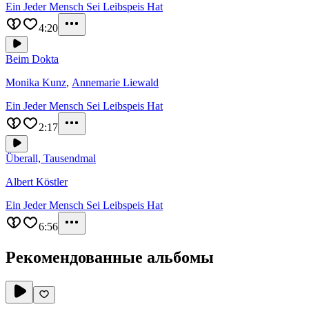
Ein Jeder Mensch Sei Leibspeis Hat
4:20
Beim Dokta
Monika Kunz
,
Annemarie Liewald
Ein Jeder Mensch Sei Leibspeis Hat
2:17
Überall, Tausendmal
Albert Köstler
Ein Jeder Mensch Sei Leibspeis Hat
6:56
Рекомендованные альбомы