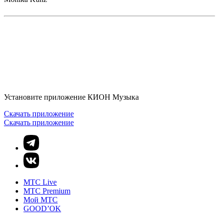
Установите приложение КИОН Музыка
Скачать приложение
Скачать приложение
MTС Live
MTС Premium
Мой МТС
GOOD’OK