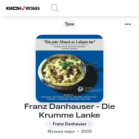
Трек
Franz Danhauser - Die
Krumme Lanke
Franz Danhauser
Музыка мира
2009