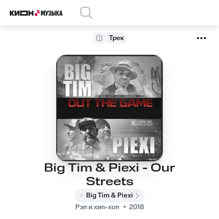
Трек
Big Tim & Piexi - Our
Streets
Big Tim & Piexi
Рэп и хип-хоп
2018