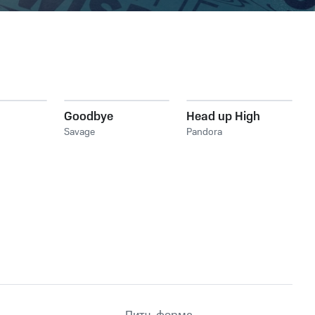
Goodbye
Head up High
Savage
Pandora