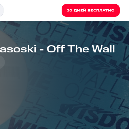
30 ДНЕЙ БЕСПЛАТНО
soski - Off The Wall