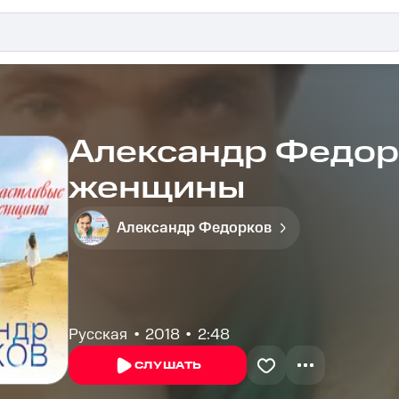
Александр Федор
женщины
Александр Федорков
Русская
2018
2:48
СЛУШАТЬ