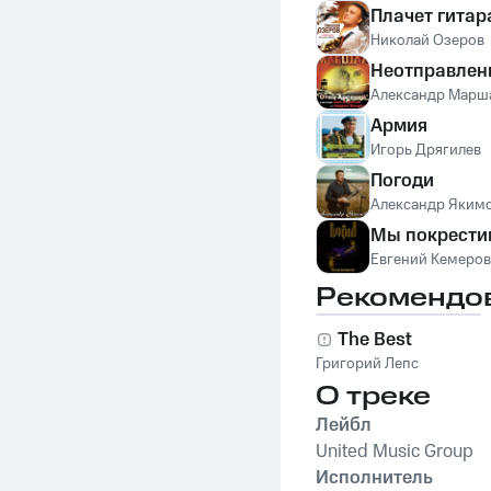
Плачет гитар
Николай Озеров
Неотправлен
Александр Марш
Армия
Игорь Дрягилев
Погоди
Александр Яким
Мы покрести
Евгений Кемеро
Рекомендо
The Best
Григорий Лепс
О треке
Лейбл
United Music Group
Исполнитель