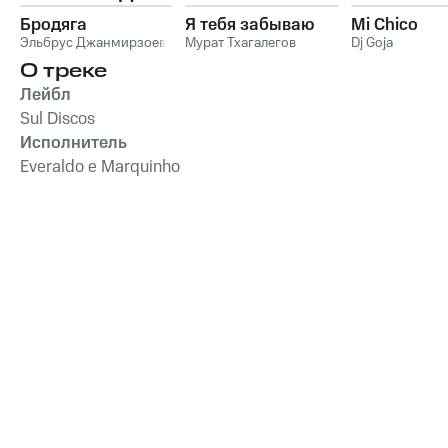
Бродяга
Я тебя забываю
Mi Chico
Эльбрус Джанмирзоев
Мурат Тхагалегов
Dj Goja
О треке
Лейбл
Sul Discos
Исполнитель
Everaldo e Marquinho