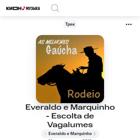
Трек
Everaldo e Marquinho
- Escolta de
Vagalumes
Everaldo e Marquinho