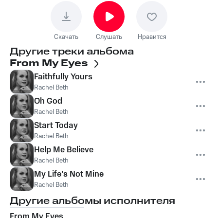
Скачать
Слушать
Нравится
Другие треки альбома
From My Eyes
Faithfully Yours
Rachel Beth
Oh God
Rachel Beth
Start Today
Rachel Beth
Help Me Believe
Rachel Beth
My Life's Not Mine
Rachel Beth
Другие альбомы исполнителя
From My Eyes