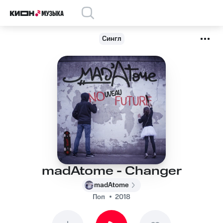
Сингл
madAtome - Changer
madAtome
Поп
2018