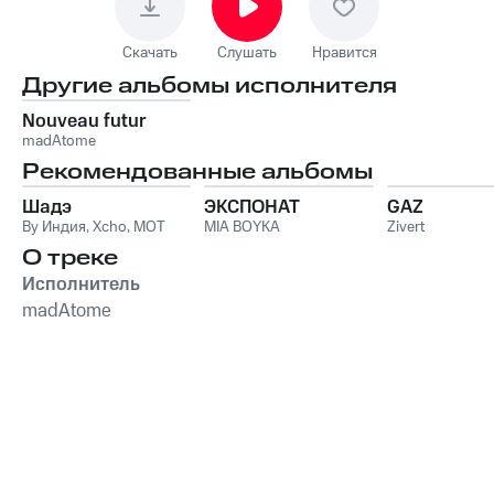
Скачать
Слушать
Нравится
Другие альбомы исполнителя
Nouveau futur
madAtome
Рекомендованные альбомы
Шадэ
ЭКСПОНАТ
GAZ
By Индия
,
Xcho
,
MOT
MIA BOYKA
Zivert
О треке
Исполнитель
madAtome