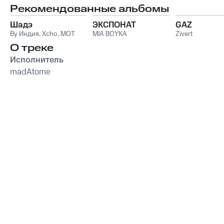
Рекомендованные альбомы
Шадэ
ЭКСПОНАТ
GAZ
By Индия
,
Xcho
,
MOT
MIA BOYKA
Zivert
О треке
Исполнитель
madAtome