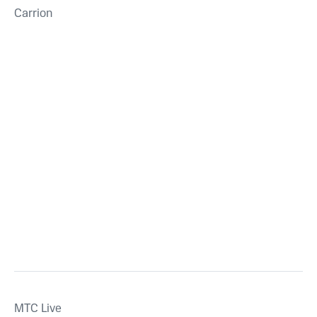
Carrion
MTС Live