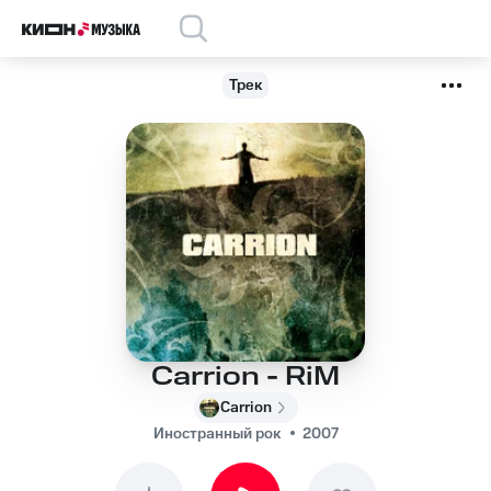
Трек
Carrion - RiM
Carrion
Иностранный рок
2007