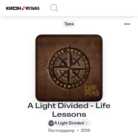
Трек
A Light Divided - Life
Lessons
A Light Divided
Постхардкор
2018