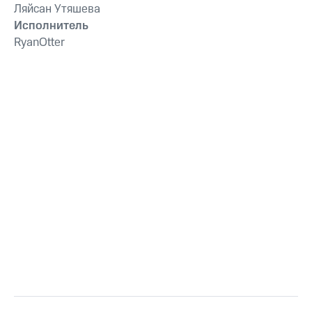
Ляйсан Утяшева
Исполнитель
RyanOtter