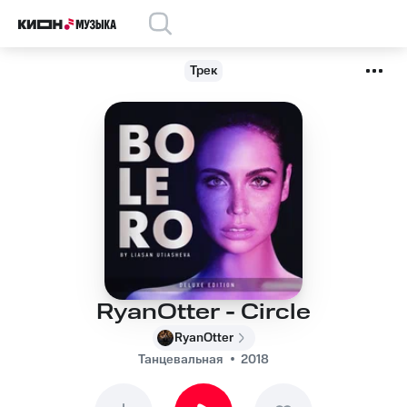
Трек
RyanOtter - Circle
RyanOtter
Танцевальная
2018