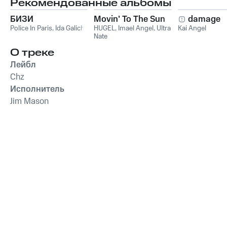
Рекомендованные альбомы
БИЗИ
Movin' To The Sun
damage
Police In Paris
,
Ida Galich
HUGEL
,
Imael Angel
,
Ultra
Kai Angel
Nate
О треке
Лейбл
Chz
Исполнитель
Jim Mason