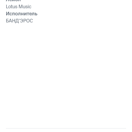
Lotus Musiс
Исполнитель
БАНД'ЭРОС