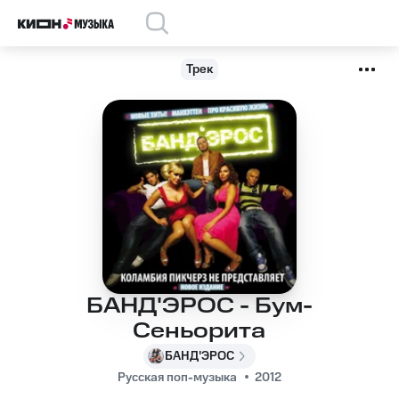
Трек
БАНД'ЭРОС - Бум-
Сеньорита
БАНД'ЭРОС
Русская поп-музыка
2012