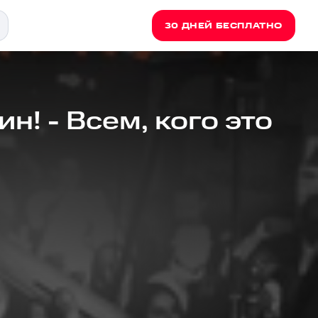
30 ДНЕЙ БЕСПЛАТНО
н! - Всем, кого это