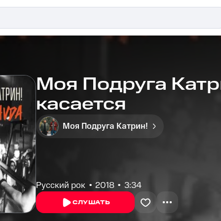
Моя Подруга Катри
касается
Моя Подруга Катрин!
Русский рок
2018
3:34
СЛУШАТЬ