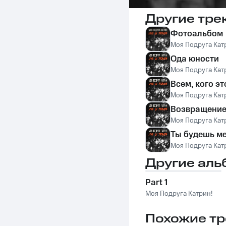
Другие тре
Фотоальбом
Моя Подруга Кат
Ода юности
Моя Подруга Кат
Всем, кого эт
Моя Подруга Кат
Возвращение
Моя Подруга Кат
Ты будешь ме
Моя Подруга Кат
Другие аль
Part 1
Моя Подруга Катрин!
Похожие тр