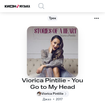
Трек
Viorica Pintilie - You
Go to My Head
Viorica Pintilie
Джаз
2017