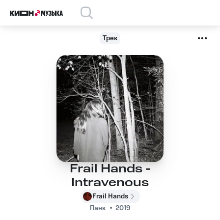
Трек
Frail Hands -
Intravenous
Frail Hands
Панк
2019