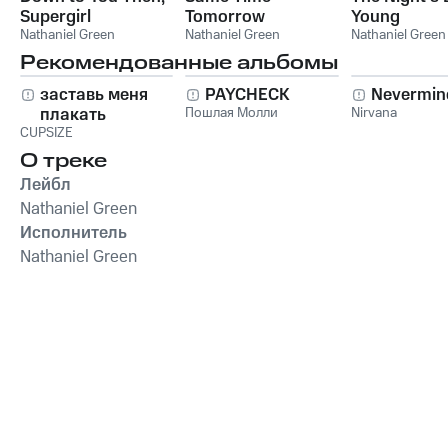
Supergirl
Tomorrow
Young
Nathaniel Green
Nathaniel Green
Nathaniel Green
Рекомендованные альбомы
заставь меня
PAYCHECK
Nevermin
плакать
Пошлая Молли
Nirvana
CUPSIZE
О треке
Лейбл
Nathaniel Green
Исполнитель
Nathaniel Green