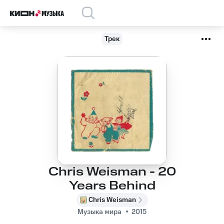
Трек
Chris Weisman - 20
Years Behind
Chris Weisman
Музыка мира
2015