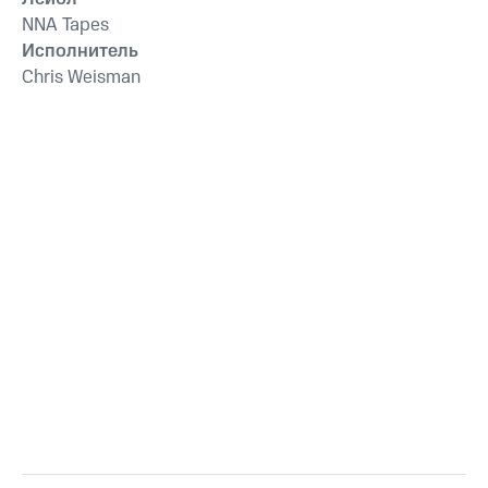
NNA Tapes
Исполнитель
Chris Weisman