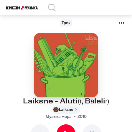
Трек
Laiksne - Alutiņ, Bāleliņ
Laiksne
Музыка мира
2010