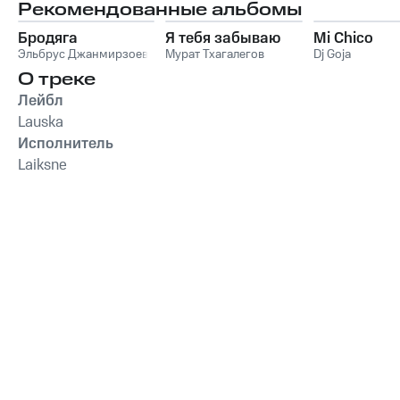
Рекомендованные альбомы
Бродяга
Я тебя забываю
Mi Chico
Эльбрус Джанмирзоев
Мурат Тхагалегов
Dj Goja
О треке
Лейбл
Lauska
Исполнитель
Laiksne