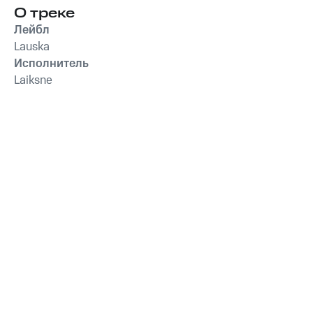
О треке
Лейбл
Lauska
Исполнитель
Laiksne