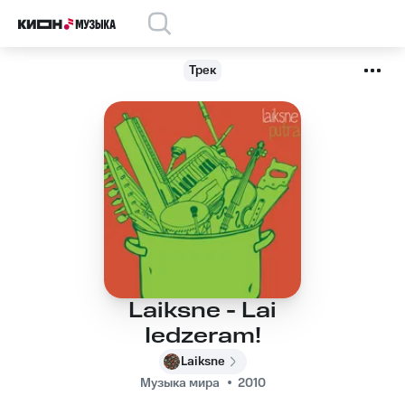
Трек
Laiksne - Lai
Iedzeram!
Laiksne
Музыка мира
2010