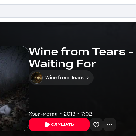
Wine from Tears -
Waiting For
Wine from Tears
Хэви-метал
2013
7:02
СЛУШАТЬ