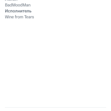
BadMoodMan
Исполнитель
Wine from Tears