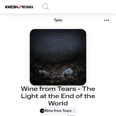
Трек
Wine from Tears - The
Light at the End of the
World
Wine from Tears