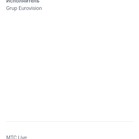
Исполнитель
Grup Eurovision
MTС Live