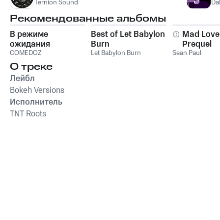
Ternion Sound
Da
Рекомендованные альбомы
В режиме
Best of Let Babylon
Mad Love
ожидания
Burn
Prequel
COMEDOZ
Let Babylon Burn
Sean Paul
О треке
Лейбл
Bokeh Versions
Исполнитель
TNT Roots