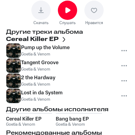
Скачать
Слушать
Нравится
Другие треки альбома
Cereal Killer EP
Pump up the Volume
Goetia & Venom
Tangent Groove
Goetia & Venom
2 the Hardway
Goetia & Venom
Lost in da System
Goetia & Venom
Другие альбомы исполнителя
Cereal Killer EP
Bang bang EP
Goetia & Venom
Goetia & Venom
Рекомендованные альбомы