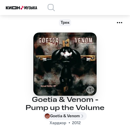
Трек
Goetia & Venom -
Pump up the Volume
Goetia & Venom
Хардкор
2012