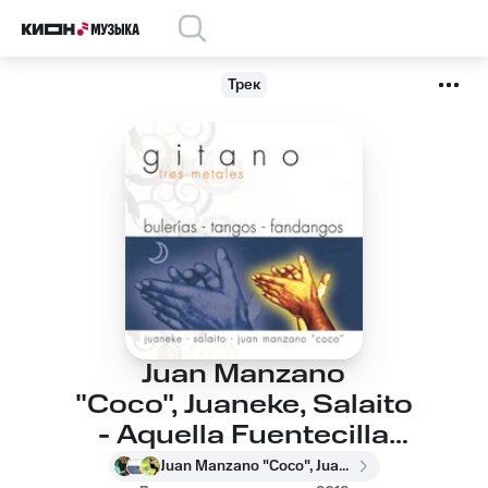
Трек
Juan Manzano
"Coco", Juaneke, Salaito
- Aquella Fuentecilla
(Popular)
Juan Manzano "Coco", Juaneke, Salaito