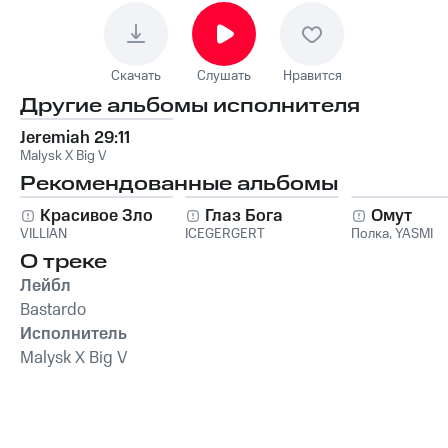
Скачать
Слушать
Нравится
Другие альбомы исполнителя
Jeremiah 29:11
Malysk X Big V
Рекомендованные альбомы
Красивое Зло
Глаз Бога
Омут
VILLIAN
ICEGERGERT
Полка
,
YASMI
О треке
Лейбл
Bastardo
Исполнитель
Malysk X Big V