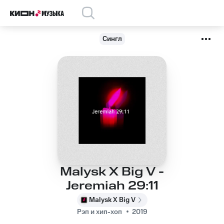
Сингл
Malysk X Big V -
Jeremiah 29:11
Malysk X Big V
Рэп и хип-хоп
2019