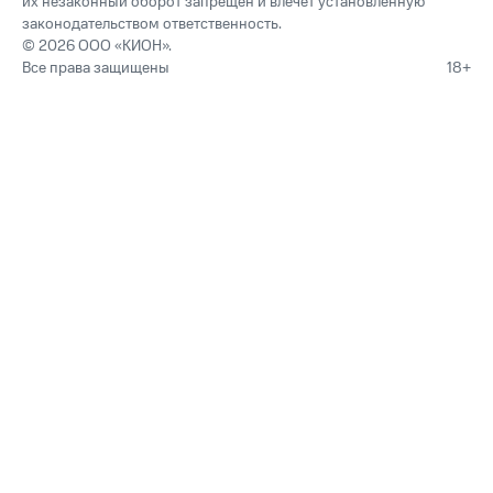
их незаконный оборот запрещён и влечёт установленную
законодательством ответственность.
© 2026 ООО «КИОН».
Все права защищены
18+