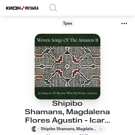
Трек
Shipibo
Shamans, Magdalena
Flores Agustin - Icaro
For A Lullaby
Shipibo Shamans, Magdalena Flores Agustin