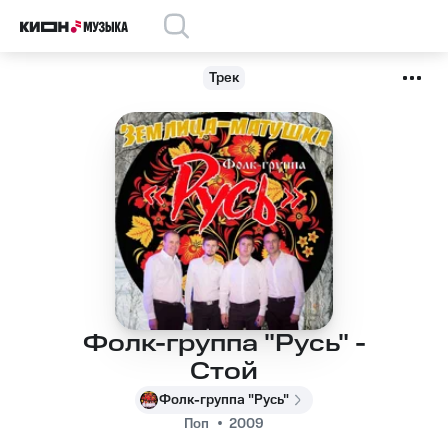
Трек
Фолк-группа "Русь" -
Стой
Фолк-группа "Русь"
Поп
2009