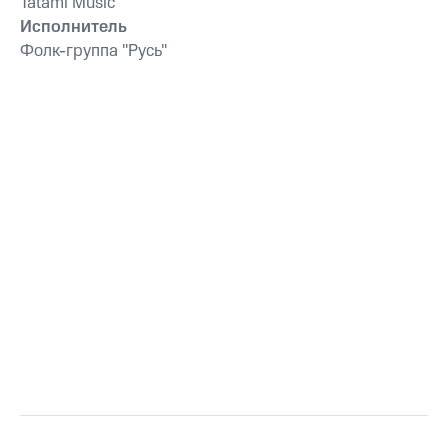
Tatami Music
Исполнитель
Фолк-группа "Русь"