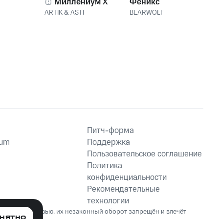
Миллениум X
Феникс
ARTIK & ASTI
BEARWOLF
Питч-форма
ium
Поддержка
Пользовательское соглашение
Политика
конфиденциальности
Рекомендательные
технологии
ет вред здоровью, их незаконный оборот запрещён и влечёт
НЯТНО