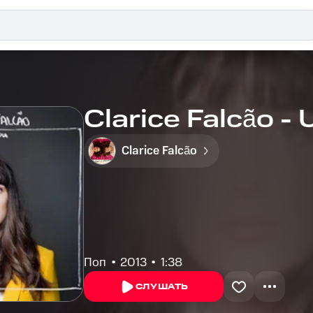
Clarice Falcão -
Clarice Falcão
Поп
2013
1:38
СЛУШАТЬ