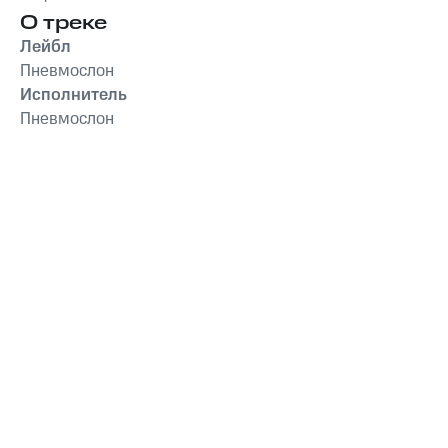
О треке
Лейбл
Пневмослон
Исполнитель
Пневмослон