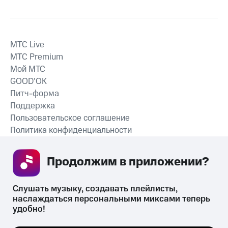
MTС Live
MTС Premium
Мой МТС
GOOD’OK
Питч-форма
Поддержка
Пользовательское соглашение
Политика конфиденциальности
Рекомендательные технологии
Продолжим в приложении? 
СКАЧАТЬ ПРИЛОЖЕНИЕ
Слушать музыку, создавать плейлисты, 
наслаждаться персональными миксами теперь 
удобно!
Незаконное потребление наркотических средств,